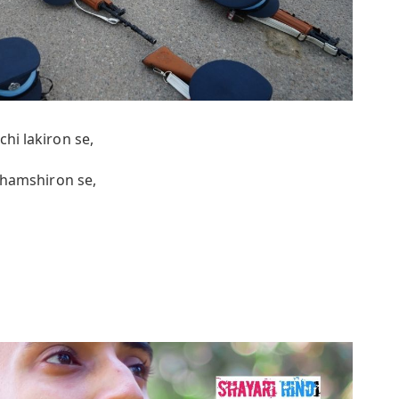
chi lakiron se,
 shamshiron se,