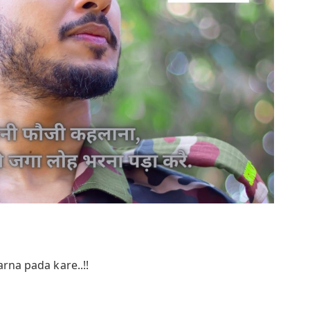
rna pada kare..!!