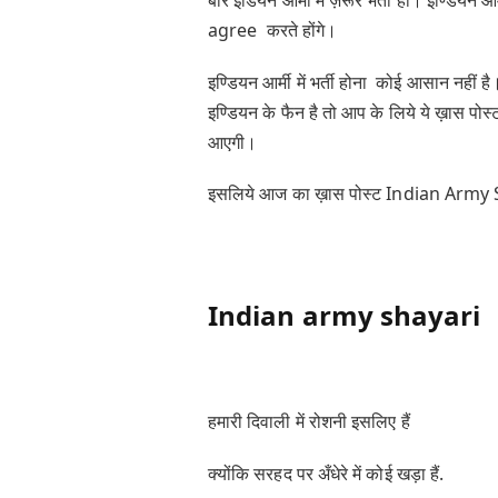
बार इंडियन आर्मी में ज़रूर भर्ती हो। इण्डियन आ
agree करते होंगे।
इण्डियन आर्मी में भर्ती होना कोई आसान नहीं 
इण्डियन के फैन है तो आप के लिये ये ख़ास 
आएगी।
इसलिये आज का ख़ास पोस्ट Indian Army S
Indian army shayari
हमारी दिवाली में रोशनी इसलिए हैं
क्योंकि सरहद पर अँधेरे में कोई खड़ा हैं.