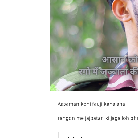
Aasaman koni fauji kahalana
rangon me jajbatan ki jaga loh bha