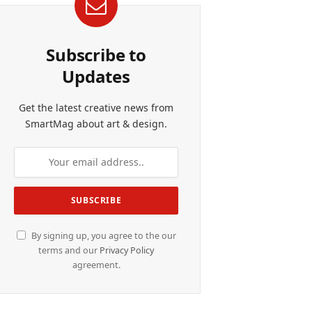
Subscribe to
Updates
Get the latest creative news from
SmartMag about art & design.
By signing up, you agree to the our
terms and our
Privacy Policy
agreement.