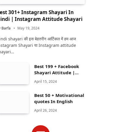
est 301+ Instagram Shayari In
indi | Instagram Attitude Shayari
y
Barfa
May 19, 2024
ndi shayari की इस बेहतरीन आर्टिकल में हम आज
nstagram Shayari या Instagram attitude
hayari…
Best 199 + Facebook
Shayari Attitude |
Facebook shayari
April 15, 2024
Best 50 + Motivational
quotes In English
April 26, 2024