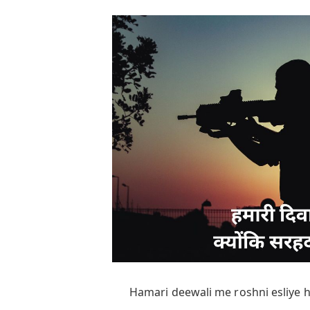
Hamari deewali me roshni esliye ha