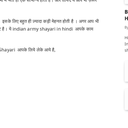
र्मी में भर्ती हों एक सौभाग्य होता है। और शायद ये आप भी ज़रूर
B
H
है। इसके लिए बहुत ही ज़्यादा कड़ी मेहनत होती है । अगर आप भी
B
पोस्ट है। ये indian army shayari in hindi आपके काम
Hi
I
hayari आपके लिये लेके आये है,
s