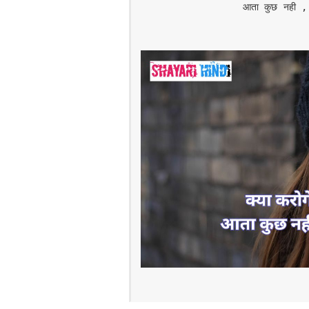
आता कुछ नही , 