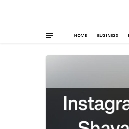
HOME
BUSINESS