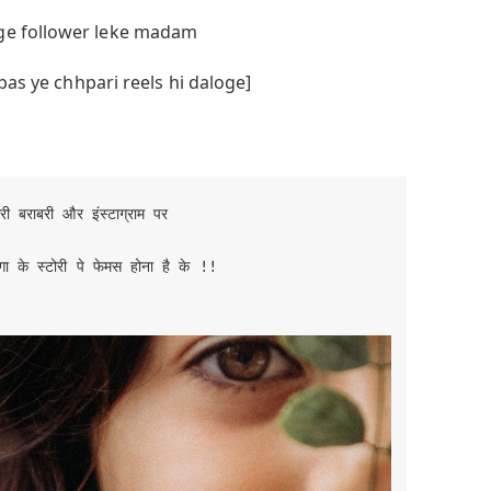
ge follower leke madam
bas ye chhpari reels hi daloge]
री बराबरी और इंस्टाग्राम पर

 के स्टोरी पे फेमस होना है के !!
