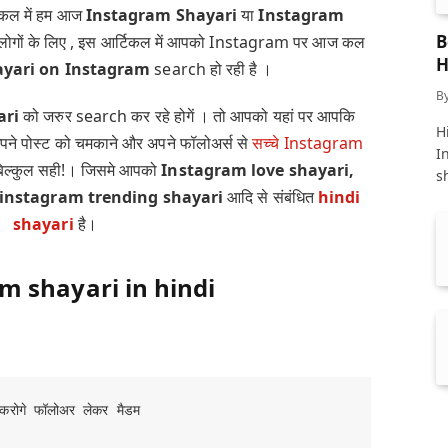
िकल में हम आज
Instagram Shayari
या
Instagram
B
लोगों के लिए , इस आर्टिकल में आपको Instagram पर आज कल
H
ayari on Instagram
search हो रही है ।
B
ari
को जरुर search कर रहे होगें । तो आपको यहां पर आपकि
Hi
ने पोस्ट को चमकाने और अपने फॉलोअर्स से
सच्चे Instagram
I
बिल्कुल सही!। जिसमे आपको
Instagram love shayari,
s
instagram trending shayari
आदि से संबंधित
hindi
shayari
है।
m shayari in hindi
 करोगे फॉलोअर लेकर मैडम
