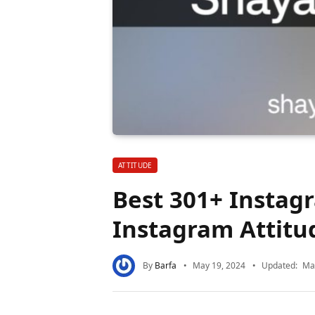
ATTITUDE
Best 301+ Instagr
Instagram Attitu
By
Barfa
May 19, 2024
Updated:
Ma