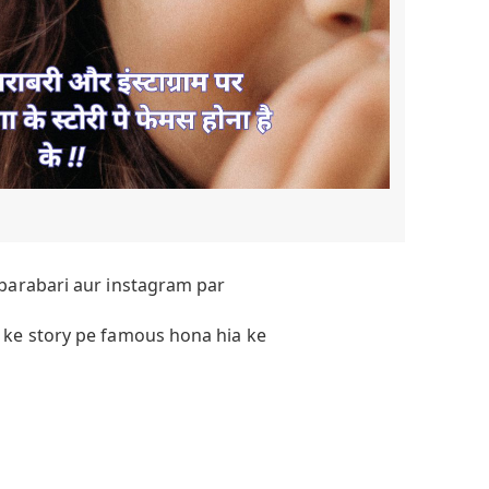
barabari aur instagram par
ke story pe famous hona hia ke