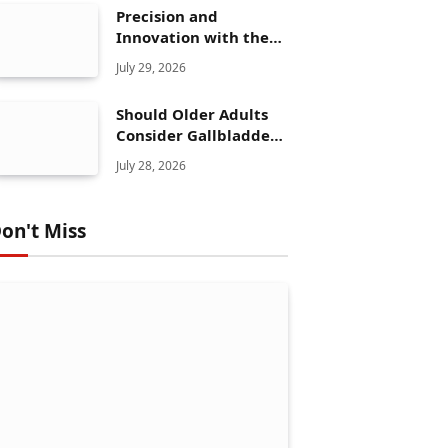
Precision and
Innovation with the
Elegoo Mars 5 Ultra
July 29, 2026
Should Older Adults
Consider Gallbladder
Polyps Removal More
July 28, 2026
Seriously?
on't Miss