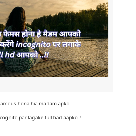
a famous hona hia madam apko
ognito par lagake full had aapko..!!