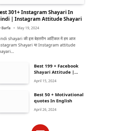
est 301+ Instagram Shayari In
indi | Instagram Attitude Shayari
y
Barfa
May 19, 2024
ndi shayari की इस बेहतरीन आर्टिकल में हम आज
nstagram Shayari या Instagram attitude
hayari…
Best 199 + Facebook
Shayari Attitude |
Facebook shayari
April 15, 2024
Best 50 + Motivational
quotes In English
April 26, 2024