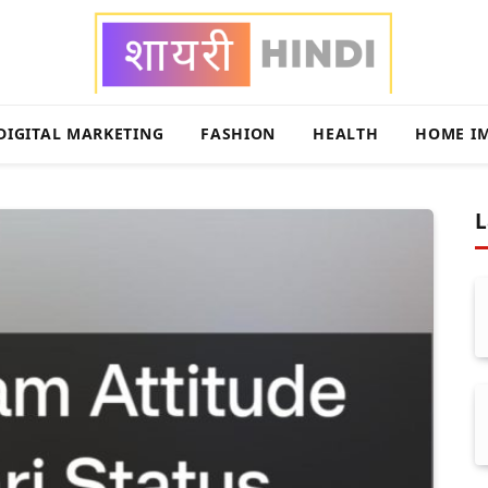
DIGITAL MARKETING
FASHION
HEALTH
HOME I
L