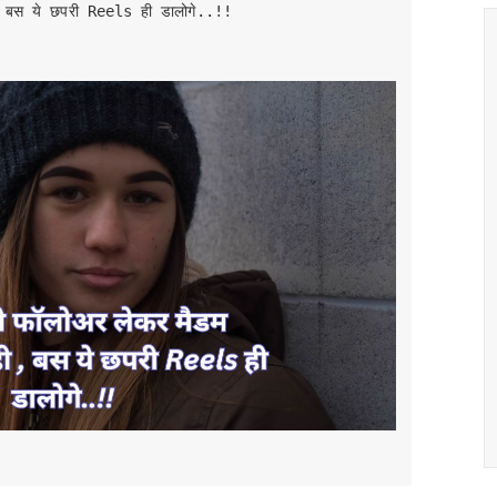
बस ये छपरी Reels ही डालोगे..!!
