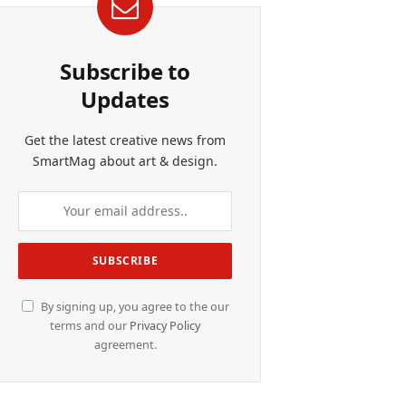
Subscribe to
Updates
Get the latest creative news from
SmartMag about art & design.
By signing up, you agree to the our
terms and our
Privacy Policy
agreement.