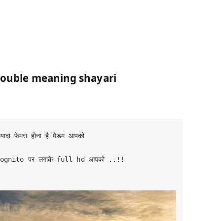
ouble meaning shayari
्यादा फेमस होना है मैडम आपको

ncognito पर लगाके full hd आपको ..!!
