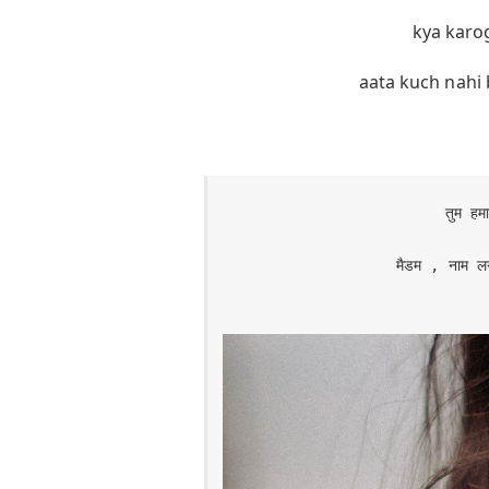
kya karo
aata kuch nahi 
तुम हमा
मैडम , नाम लगा